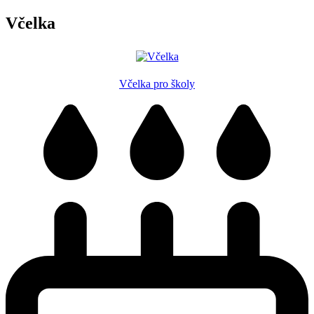
Včelka
Včelka pro školy