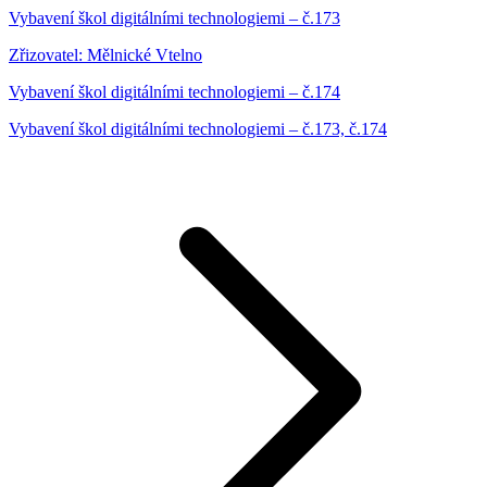
Vybavení škol digitálními technologiemi – č.173
Zřizovatel: Mělnické Vtelno
Vybavení škol digitálními technologiemi – č.174
Vybavení škol digitálními technologiemi – č.173, č.174