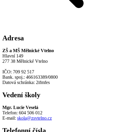
Adresa
ZŠ a MŠ Mělnické Vtelno
Hlavní 149
277 38 Mělnické Vtelno
IČO: 709 92 517
Bank. spoj.: 466163389/0800
Datová schránka: 2ifmfes
Vedení školy
Mgr. Lucie Veselá
Telefon: 604 506 012
E-mail:
skola@zsvtelno.cz
Telefonní čísla