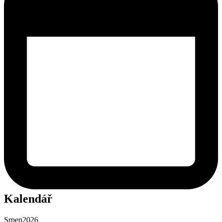
Kalendář
Srpen
2026