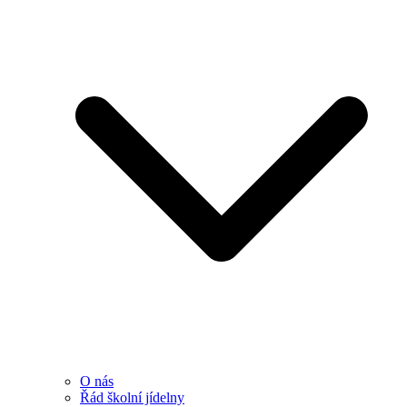
O nás
Řád školní jídelny