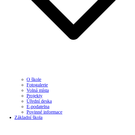
O škole
Fotogalerie
Volná místa
Projekty
Úřední deska
E-podatelna
Povinné informace
Základní škola