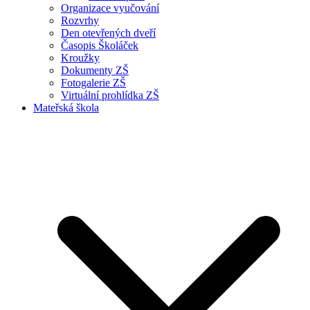
Organizace vyučování
Rozvrhy
Den otevřených dveří
Časopis Školáček
Kroužky
Dokumenty ZŠ
Fotogalerie ZŠ
Virtuální prohlídka ZŠ
Mateřská škola