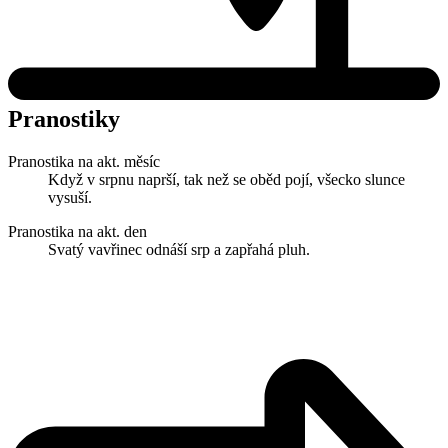
Pranostiky
Pranostika na akt. měsíc
Když v srpnu naprší, tak než se oběd pojí, všecko slunce
vysuší.
Pranostika na akt. den
Svatý vavřinec odnáší srp a zapřahá pluh.