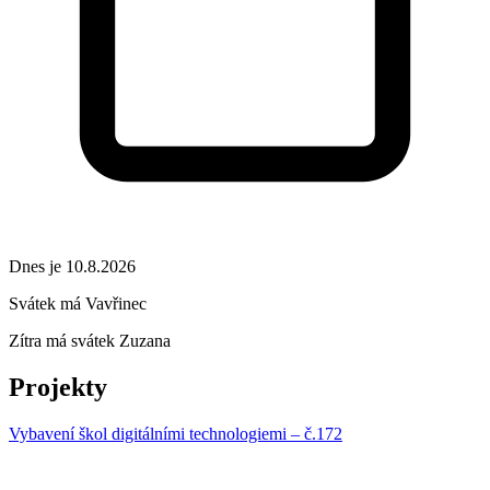
Dnes je 10.8.2026
Svátek má
Vavřinec
Zítra má svátek
Zuzana
Projekty
Vybavení škol digitálními technologiemi – č.172