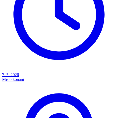
7. 5. 2026
Místo konání