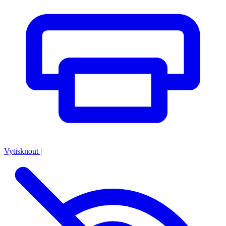
Vytisknout
|