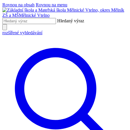
Rovnou na obsah
Rovnou na menu
ZŠ a MŠ
Mělnické Vtelno
Hledaný výraz
rozšířené vyhledávání