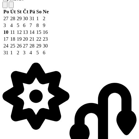
Po
Út
St
Čt
Pá
So
Ne
27
28
29
30
31
1
2
3
4
5
6
7
8
9
10
11
12
13
14
15
16
17
18
19
20
21
22
23
24
25
26
27
28
29
30
31
1
2
3
4
5
6