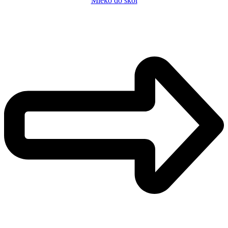
Mléko do škol