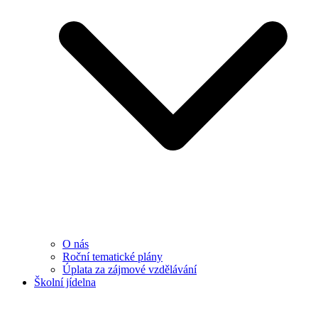
O nás
Roční tematické plány
Úplata za zájmové vzdělávání
Školní jídelna