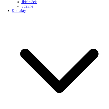
Jídelníček
Stravné
Kontakty