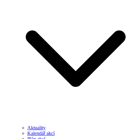
Aktuality
Kalendář akcí
Plán akcí