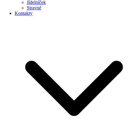
Jídelníček
Stravné
Kontakty