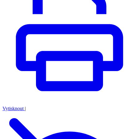
Vytisknout
|