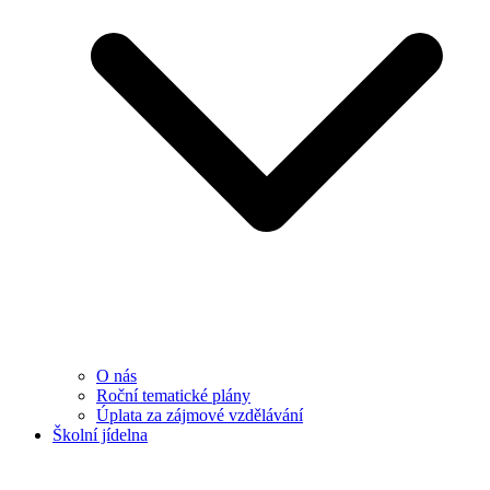
O nás
Roční tematické plány
Úplata za zájmové vzdělávání
Školní jídelna