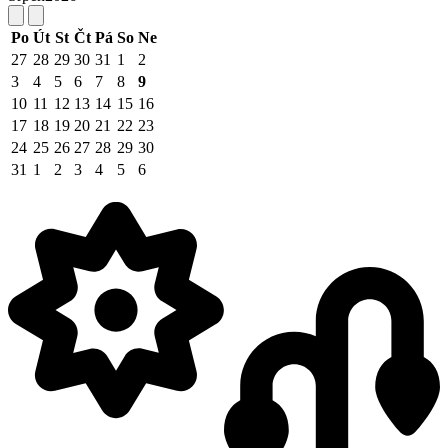
Po
Út
St
Čt
Pá
So
Ne
27
28
29
30
31
1
2
3
4
5
6
7
8
9
10
11
12
13
14
15
16
17
18
19
20
21
22
23
24
25
26
27
28
29
30
31
1
2
3
4
5
6