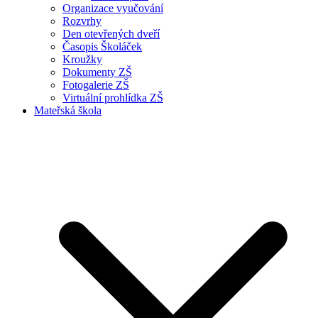
Organizace vyučování
Rozvrhy
Den otevřených dveří
Časopis Školáček
Kroužky
Dokumenty ZŠ
Fotogalerie ZŠ
Virtuální prohlídka ZŠ
Mateřská škola