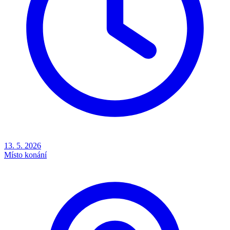
13. 5. 2026
Místo konání