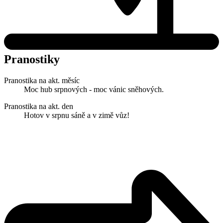
Pranostiky
Pranostika na akt. měsíc
Moc hub srpnových - moc vánic sněhových.
Pranostika na akt. den
Hotov v srpnu sáně a v zimě vůz!