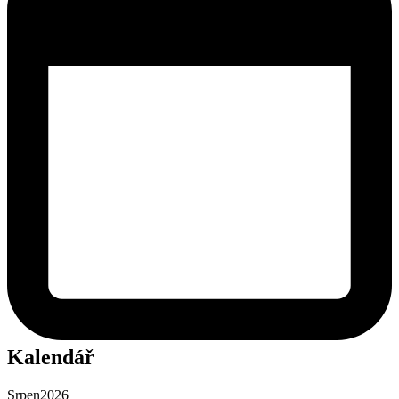
Kalendář
Srpen
2026