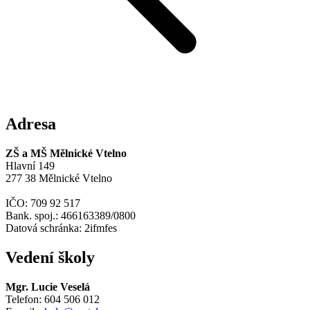
Adresa
ZŠ a MŠ Mělnické Vtelno
Hlavní 149
277 38 Mělnické Vtelno
IČO: 709 92 517
Bank. spoj.: 466163389/0800
Datová schránka: 2ifmfes
Vedení školy
Mgr. Lucie Veselá
Telefon: 604 506 012