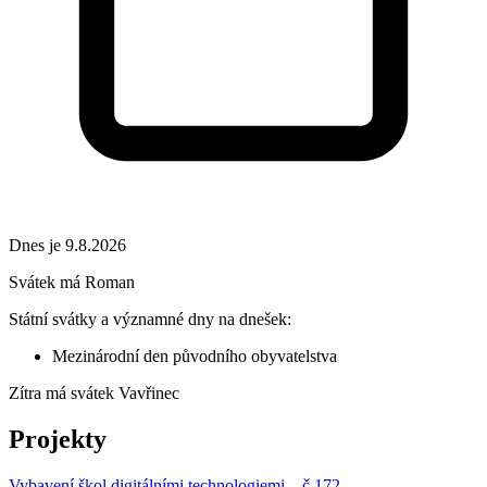
Dnes je 9.8.2026
Svátek má
Roman
Státní svátky a významné dny na dnešek:
Mezinárodní den původního obyvatelstva
Zítra má svátek
Vavřinec
Projekty
Vybavení škol digitálními technologiemi – č.172