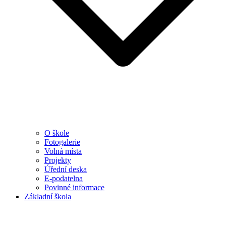
O škole
Fotogalerie
Volná místa
Projekty
Úřední deska
E-podatelna
Povinné informace
Základní škola