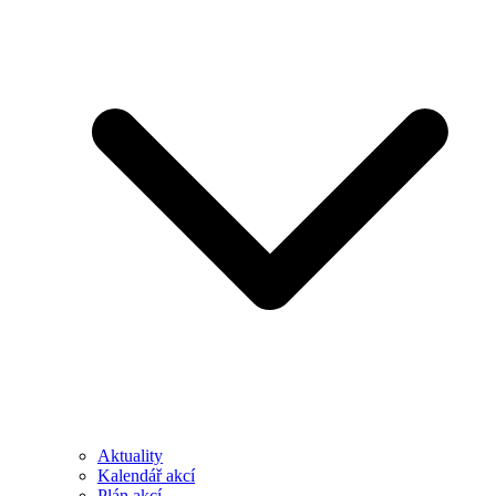
Aktuality
Kalendář akcí
Plán akcí