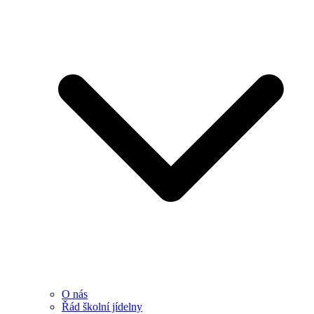
O nás
Řád školní jídelny