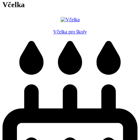
Včelka
Včelka pro školy