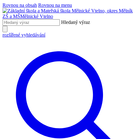
Rovnou na obsah
Rovnou na menu
ZŠ a MŠ
Mělnické Vtelno
Hledaný výraz
rozšířené vyhledávání