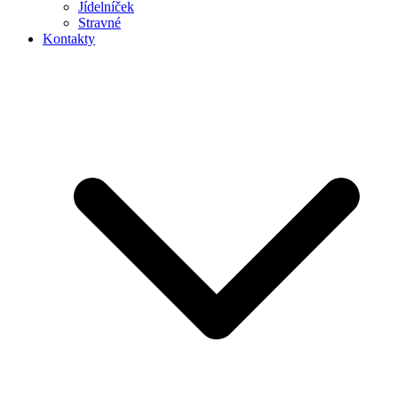
Jídelníček
Stravné
Kontakty