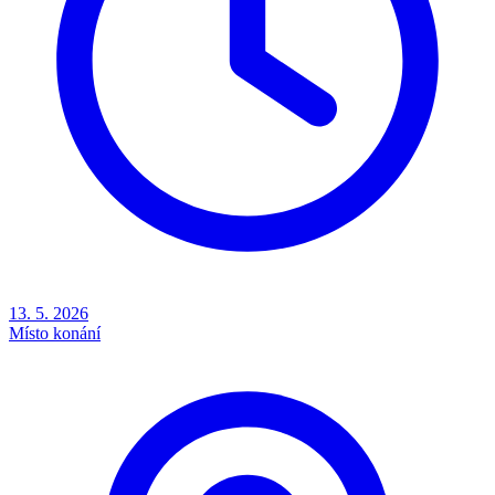
13. 5. 2026
Místo konání