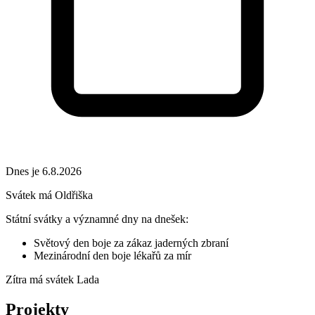
Dnes je 6.8.2026
Svátek má
Oldřiška
Státní svátky a významné dny na dnešek:
Světový den boje za zákaz jaderných zbraní
Mezinárodní den boje lékařů za mír
Zítra má svátek
Lada
Projekty