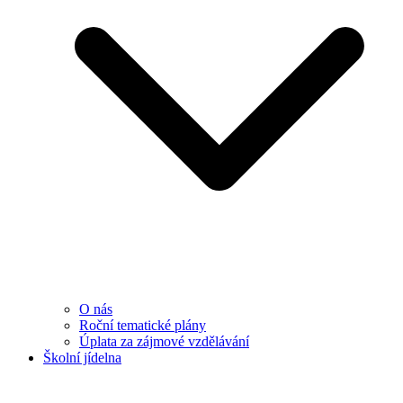
O nás
Roční tematické plány
Úplata za zájmové vzdělávání
Školní jídelna