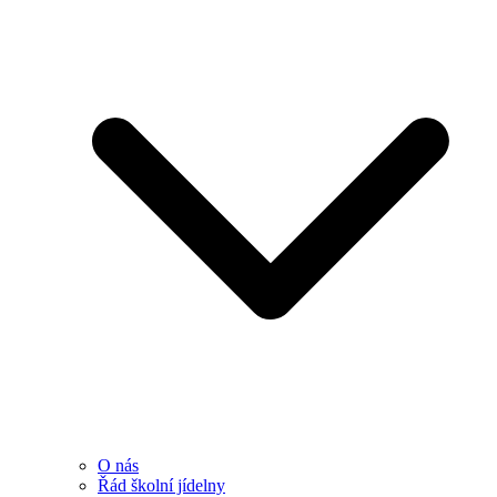
O nás
Řád školní jídelny