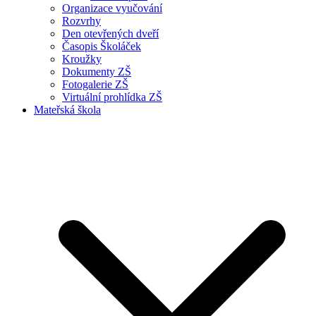
Organizace vyučování
Rozvrhy
Den otevřených dveří
Časopis Školáček
Kroužky
Dokumenty ZŠ
Fotogalerie ZŠ
Virtuální prohlídka ZŠ
Mateřská škola