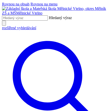
Rovnou na obsah
Rovnou na menu
ZŠ a MŠ
Mělnické Vtelno
Hledaný výraz
rozšířené vyhledávání