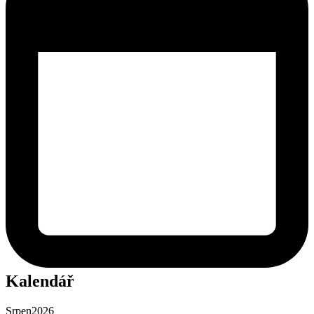
Kalendář
Srpen
2026