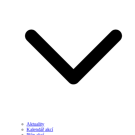
Aktuality
Kalendář akcí
Plán akcí