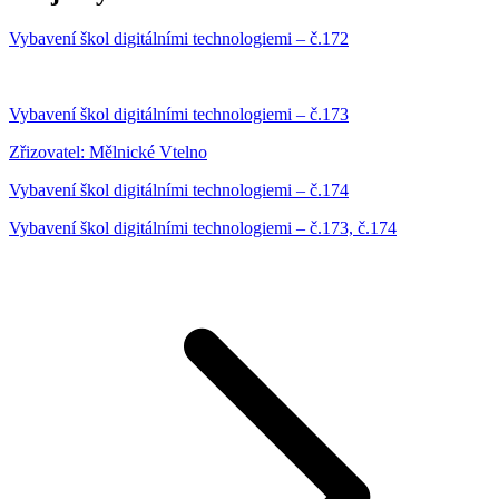
Vybavení škol digitálními technologiemi – č.172
Vybavení škol digitálními technologiemi – č.173
Zřizovatel: Mělnické Vtelno
Vybavení škol digitálními technologiemi – č.174
Vybavení škol digitálními technologiemi – č.173, č.174