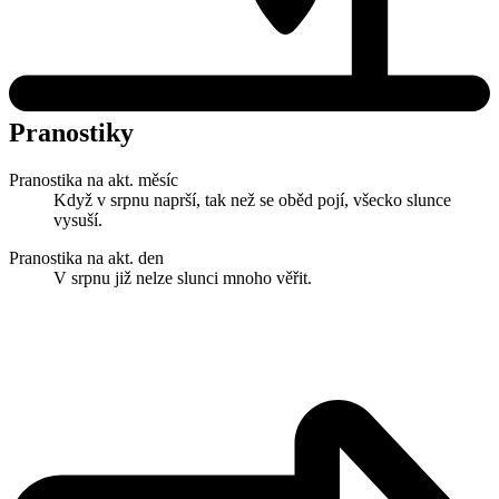
Pranostiky
Pranostika na akt. měsíc
Když v srpnu naprší, tak než se oběd pojí, všecko slunce
vysuší.
Pranostika na akt. den
V srpnu již nelze slunci mnoho věřit.