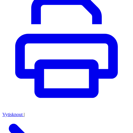
Vytisknout
|