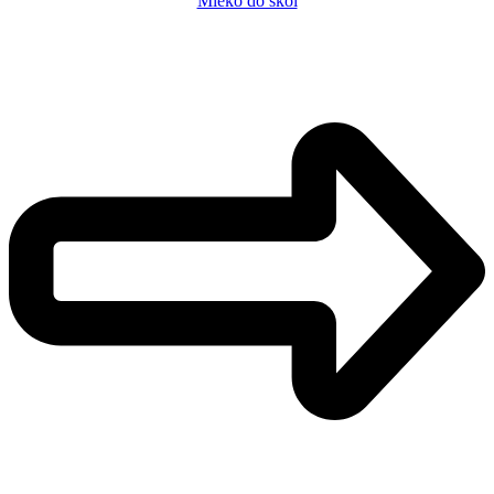
Mléko do škol