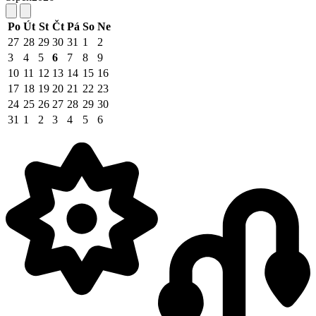
Po
Út
St
Čt
Pá
So
Ne
27
28
29
30
31
1
2
3
4
5
6
7
8
9
10
11
12
13
14
15
16
17
18
19
20
21
22
23
24
25
26
27
28
29
30
31
1
2
3
4
5
6