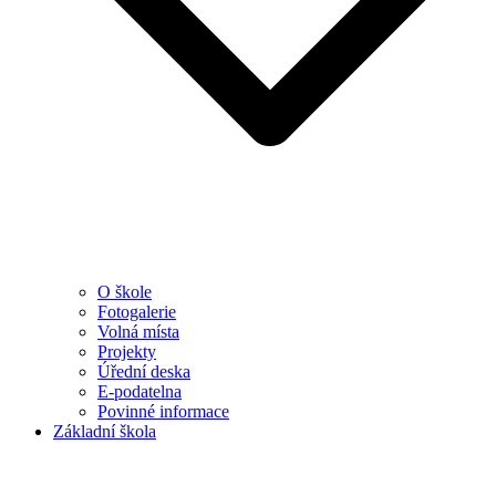
O škole
Fotogalerie
Volná místa
Projekty
Úřední deska
E-podatelna
Povinné informace
Základní škola