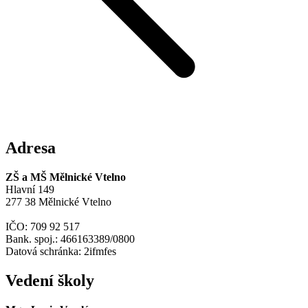
Adresa
ZŠ a MŠ Mělnické Vtelno
Hlavní 149
277 38 Mělnické Vtelno
IČO: 709 92 517
Bank. spoj.: 466163389/0800
Datová schránka: 2ifmfes
Vedení školy