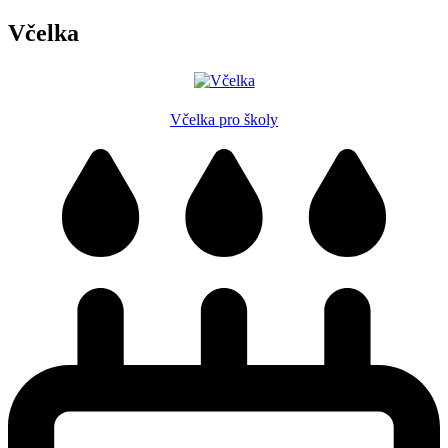
Včelka
Včelka pro školy