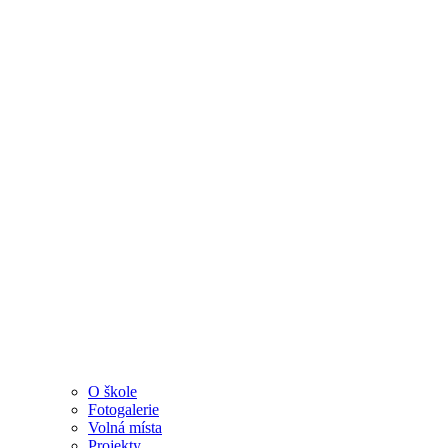
O škole
Fotogalerie
Volná místa
Projekty