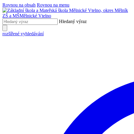
Rovnou na obsah
Rovnou na menu
ZŠ a MŠ
Mělnické Vtelno
Hledaný výraz
rozšířené vyhledávání