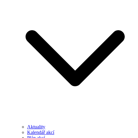
Aktuality
Kalendář akcí
Plán akcí