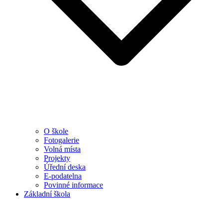
O škole
Fotogalerie
Volná místa
Projekty
Úřední deska
E-podatelna
Povinné informace
Základní škola