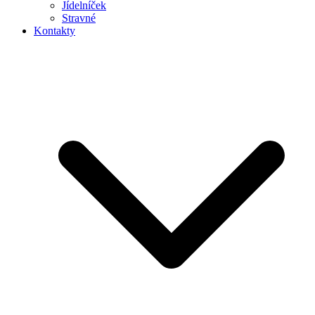
Jídelníček
Stravné
Kontakty