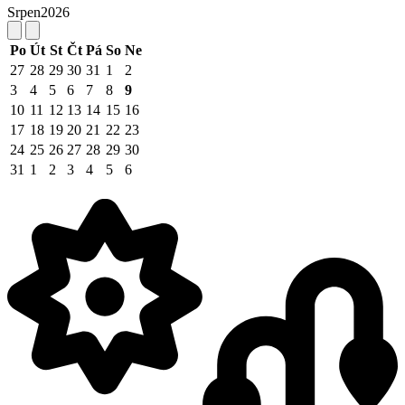
Srpen
2026
Po
Út
St
Čt
Pá
So
Ne
27
28
29
30
31
1
2
3
4
5
6
7
8
9
10
11
12
13
14
15
16
17
18
19
20
21
22
23
24
25
26
27
28
29
30
31
1
2
3
4
5
6