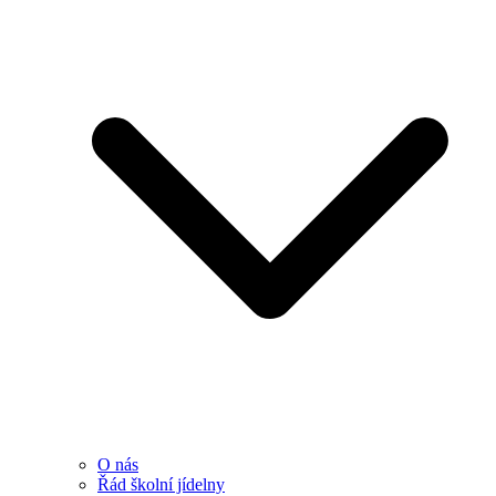
O nás
Řád školní jídelny