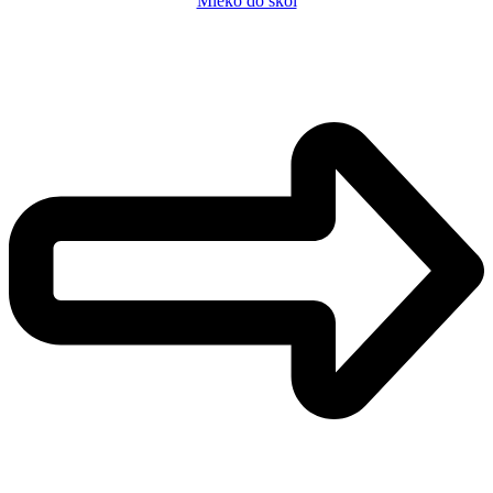
Mléko do škol