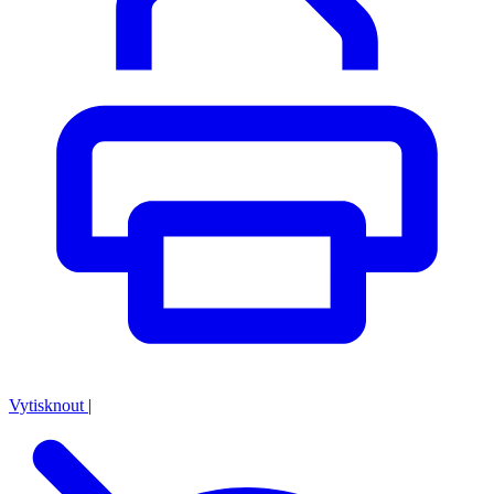
Vytisknout
|