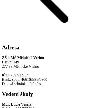
Adresa
ZŠ a MŠ Mělnické Vtelno
Hlavní 149
277 38 Mělnické Vtelno
IČO: 709 92 517
Bank. spoj.: 466163389/0800
Datová schránka: 2ifmfes
Vedení školy
Mgr. Lucie Veselá