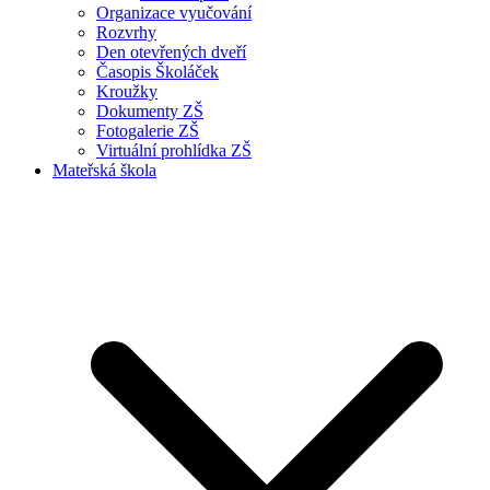
Organizace vyučování
Rozvrhy
Den otevřených dveří
Časopis Školáček
Kroužky
Dokumenty ZŠ
Fotogalerie ZŠ
Virtuální prohlídka ZŠ
Mateřská škola