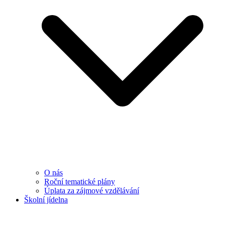
O nás
Roční tematické plány
Úplata za zájmové vzdělávání
Školní jídelna