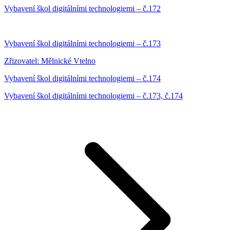
Vybavení škol digitálními technologiemi – č.172
Vybavení škol digitálními technologiemi – č.173
Zřizovatel: Mělnické Vtelno
Vybavení škol digitálními technologiemi – č.174
Vybavení škol digitálními technologiemi – č.173, č.174