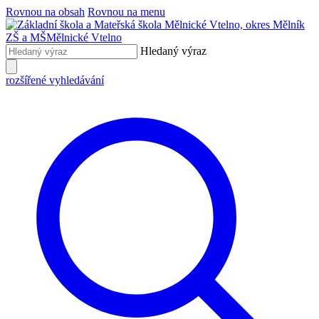
Rovnou na obsah
Rovnou na menu
ZŠ a MŠ
Mělnické Vtelno
Hledaný výraz
rozšířené vyhledávání