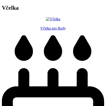
Včelka
Včelka pro školy