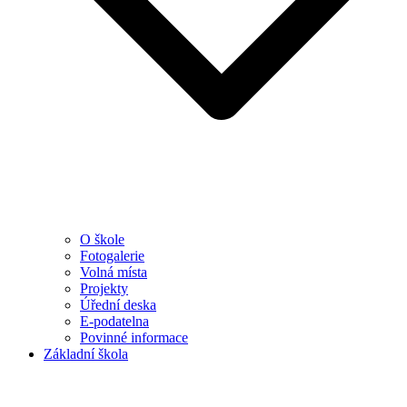
O škole
Fotogalerie
Volná místa
Projekty
Úřední deska
E-podatelna
Povinné informace
Základní škola