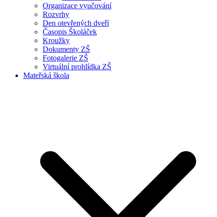
Organizace vyučování
Rozvrhy
Den otevřených dveří
Časopis Školáček
Kroužky
Dokumenty ZŠ
Fotogalerie ZŠ
Virtuální prohlídka ZŠ
Mateřská škola