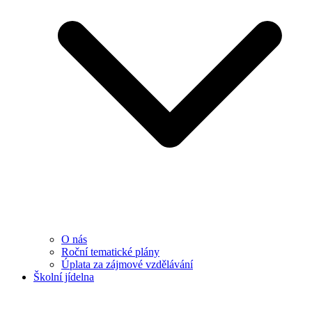
O nás
Roční tematické plány
Úplata za zájmové vzdělávání
Školní jídelna