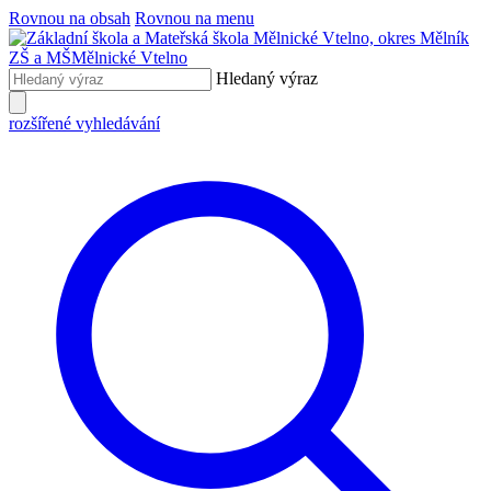
Rovnou na obsah
Rovnou na menu
ZŠ a MŠ
Mělnické Vtelno
Hledaný výraz
rozšířené vyhledávání