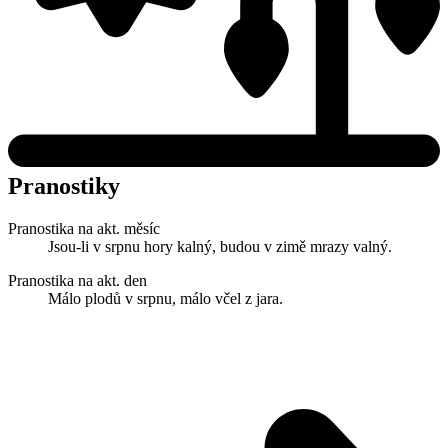
Pranostiky
Pranostika na akt. měsíc
Jsou-li v srpnu hory kalný, budou v zimě mrazy valný.
Pranostika na akt. den
Málo plodů v srpnu, málo včel z jara.