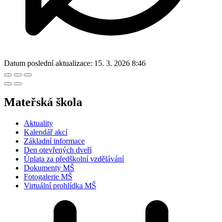
Datum poslední aktualizace:
15. 3. 2026 8:46
Mateřská škola
Aktuality
Kalendář akcí
Základní informace
Den otevřených dveří
Úplata za předškolní vzdělávání
Dokumenty MŠ
Fotogalerie MŠ
Virtuální prohlídka MŠ