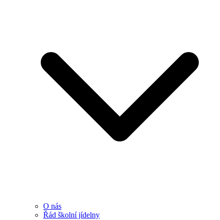
O nás
Řád školní jídelny