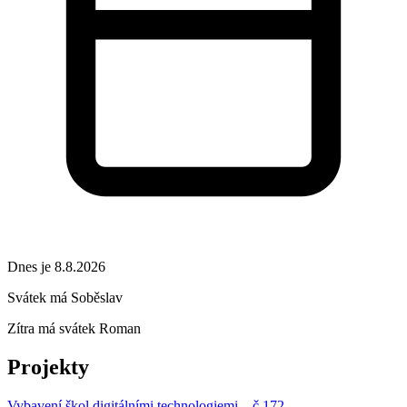
Dnes je 8.8.2026
Svátek má
Soběslav
Zítra má svátek
Roman
Projekty
Vybavení škol digitálními technologiemi – č.172