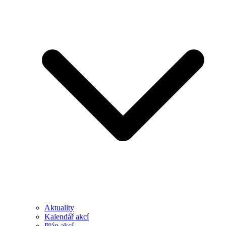
Aktuality
Kalendář akcí
Plán akcí