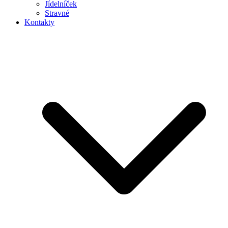
Jídelníček
Stravné
Kontakty