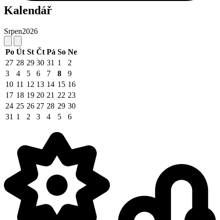
Kalendář
Srpen
2026
Po
Út
St
Čt
Pá
So
Ne
27
28
29
30
31
1
2
3
4
5
6
7
8
9
10
11
12
13
14
15
16
17
18
19
20
21
22
23
24
25
26
27
28
29
30
31
1
2
3
4
5
6