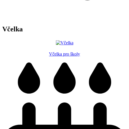
Včelka
Včelka pro školy