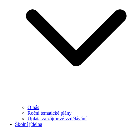
O nás
Roční tematické plány
Úplata za zájmové vzdělávání
Školní jídelna