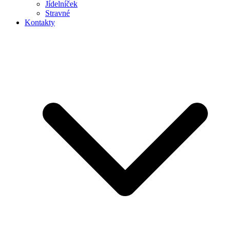
Jídelníček
Stravné
Kontakty