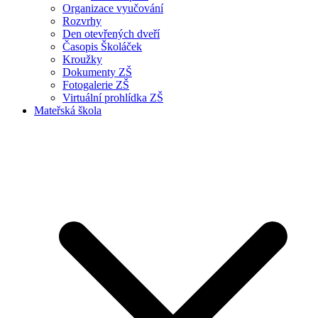
Organizace vyučování
Rozvrhy
Den otevřených dveří
Časopis Školáček
Kroužky
Dokumenty ZŠ
Fotogalerie ZŠ
Virtuální prohlídka ZŠ
Mateřská škola