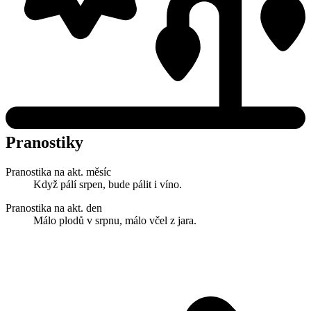
Pranostiky
Pranostika na akt. měsíc
Když pálí srpen, bude pálit i víno.
Pranostika na akt. den
Málo plodů v srpnu, málo včel z jara.