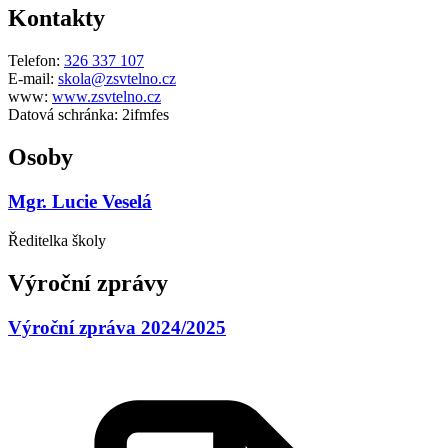
Kontakty
Telefon:
326 337 107
E-mail:
skola@zsvtelno.cz
www:
www.zsvtelno.cz
Datová schránka:
2ifmfes
Osoby
Mgr. Lucie Veselá
Ředitelka školy
Výroční zprávy
Výroční zpráva 2024/2025