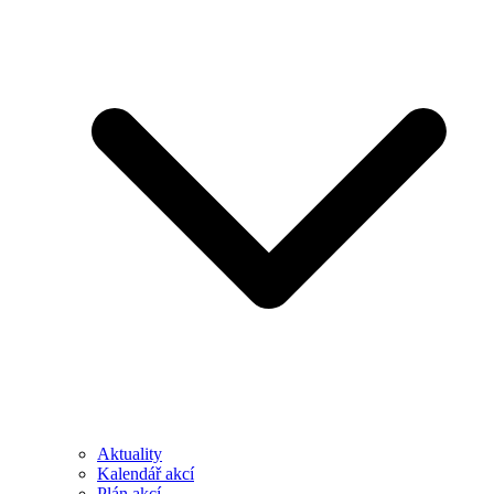
Aktuality
Kalendář akcí
Plán akcí