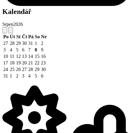
Kalendář
Srpen
2026
Po
Út
St
Čt
Pá
So
Ne
27
28
29
30
31
1
2
3
4
5
6
7
8
9
10
11
12
13
14
15
16
17
18
19
20
21
22
23
24
25
26
27
28
29
30
31
1
2
3
4
5
6