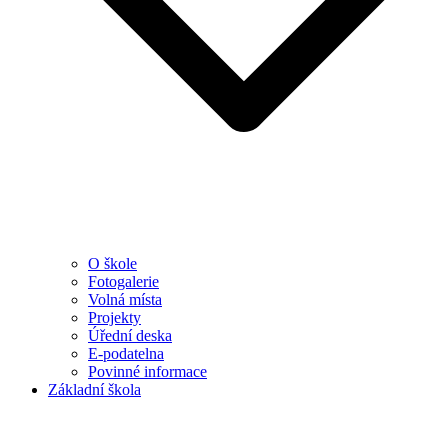
O škole
Fotogalerie
Volná místa
Projekty
Úřední deska
E-podatelna
Povinné informace
Základní škola