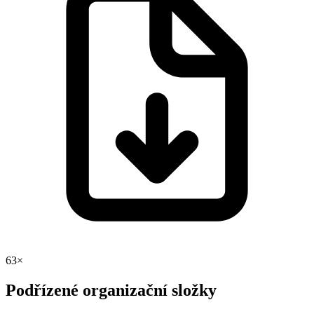
63×
Podřízené organizační složky