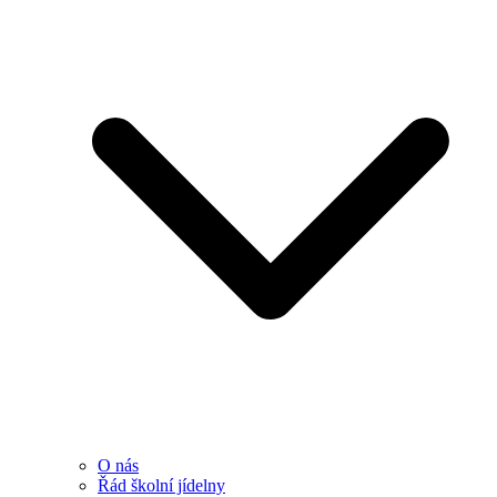
O nás
Řád školní jídelny