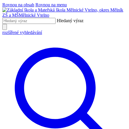
Rovnou na obsah
Rovnou na menu
ZŠ a MŠ
Mělnické Vtelno
Hledaný výraz
rozšířené vyhledávání