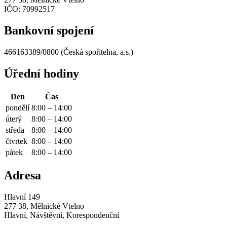
IČO:
70992517
Bankovní spojení
466163389/0800 (Česká spořitelna, a.s.)
Úřední hodiny
Den
Čas
pondělí
8:00 – 14:00
úterý
8:00 – 14:00
středa
8:00 – 14:00
čtvrtek
8:00 – 14:00
pátek
8:00 – 14:00
Adresa
Hlavní 149
277 38, Mělnické Vtelno
Hlavní, Návštěvní, Korespondenční