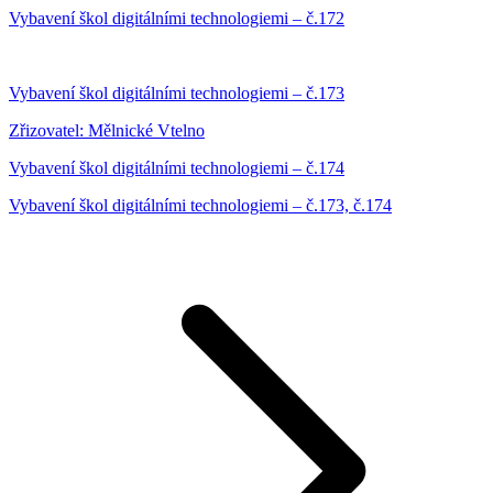
Vybavení škol digitálními technologiemi – č.172
Vybavení škol digitálními technologiemi – č.173
Zřizovatel: Mělnické Vtelno
Vybavení škol digitálními technologiemi – č.174
Vybavení škol digitálními technologiemi – č.173, č.174