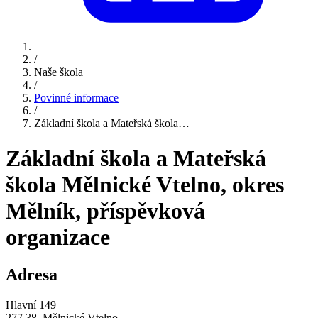
/
Naše škola
/
Povinné informace
/
Základní škola a Mateřská škola…
Základní škola a Mateřská
škola Mělnické Vtelno, okres
Mělník, příspěvková
organizace
Adresa
Hlavní 149
277 38, Mělnické Vtelno